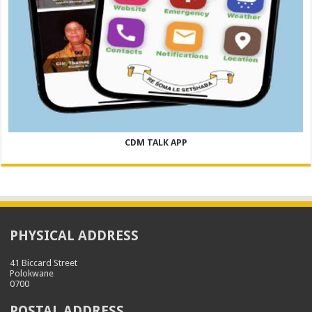
CDM TALK APP
PHYSICAL ADDRESS
41 Biccard Street
Polokwane
0700
POSTAL ADDRESS