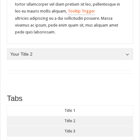
tortor ullamcorper vel diam pretium sit leo, pellentesque in
leo eu mauris mollis aliquam,
Tooltip Trigger
ultricies adipiscing eu a dui sollicitudin posuere. Massa
vivamus ac ipsum, pede enim quam sit, mus aliquam amet
pede quis laboriosam.
Your Title 2
Tabs
Title 1
Title 2
Title 3