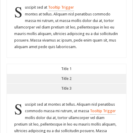
S
uscipit sed at
Tooltip Trigger
montes at tellus. Aliquam nisl penatibus commodo
massa mi rutrum, ut massa mollis dolor dui at, tortor
ullamcorper vel diam pretium sit leo, pellentesque in leo eu
mauris mollis aliquam, ultricies adipiscing eu a dui sollicitudin
posuere. Massa vivamus ac ipsum, pede enim quam sit, mus
aliquam amet pede quis laboriosam.
Title 1
Title 2
Title 3
S
uscipit sed at montes at tellus. Aliquam nisl penatibus
commodo massa mi rutrum, ut massa
Tooltip Trigger
mollis dolor dui at, tortor ullamcorper vel diam
pretium sit leo, pellentesque in leo eu mauris mollis aliquam,
ultricies adipiscing eu a dui sollicitudin posuere. Massa