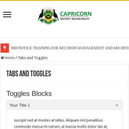
BID NOTICE TRAINING FOR RECORDS MANAGEMENT AND ARCHIV
Home
/
Tabs and Toggles
Tabs and Toggles
Toggles Blocks
Your Title 1
suscipit sed at montes at tellus. Aliquam nisl penatibus
commodo massa mi rutrum, ut massa mollis dolor dui at,